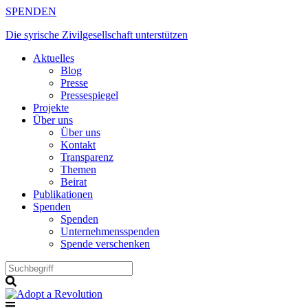
Zum
SPENDEN
Inhalt
Die syrische Zivilgesellschaft unterstützen
springen
Aktuelles
Blog
Presse
Pressespiegel
Projekte
Über uns
Über uns
Kontakt
Transparenz
Themen
Beirat
Publikationen
Spenden
Spenden
Unternehmensspenden
Spende verschenken