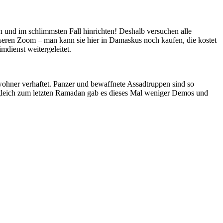
en und im schlimmsten Fall hinrichten! Deshalb versuchen alle
sseren Zoom – man kann sie hier in Damaskus noch kaufen, die kostet
dienst weitergeleitet.
wohner verhaftet. Panzer und bewaffnete Assadtruppen sind so
Vergleich zum letzten Ramadan gab es dieses Mal weniger Demos und