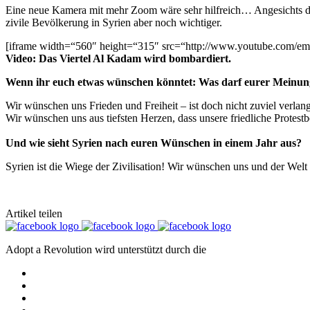
Eine neue Kamera mit mehr Zoom wäre sehr hilfreich… Angesichts der 
zivile Bevölkerung in Syrien aber noch wichtiger.
[iframe width=“560″ height=“315″ src=“http://www.youtube.com/e
Video: Das Viertel Al Kadam wird bombardiert.
Wenn ihr euch etwas wünschen könntet: Was darf eurer Meinung
Wir wünschen uns Frieden und Freiheit – ist doch nicht zuviel verlan
Wir wünschen uns aus tiefsten Herzen, dass unsere friedliche Protest
Und wie sieht Syrien nach euren Wünschen in einem Jahr aus?
Syrien ist die Wiege der Zivilisation! Wir wünschen uns und der Welt e
Artikel teilen
Adopt a Revolution wird unterstützt durch die