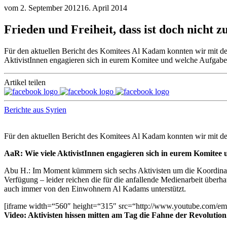
vom
2. September 2012
16. April 2014
Frieden und Freiheit, dass ist doch nicht 
Für den aktuellen Bericht des Komitees Al Kadam konnten wir mit de
AktivistInnen engagieren sich in eurem Komitee und welche Aufgab
Artikel teilen
Berichte aus Syrien
Für den aktuellen Bericht des Komitees Al Kadam konnten wir mit de
AaR: Wie viele AktivistInnen engagieren sich in eurem Komite
Abu H.: Im Moment kümmern sich sechs Aktivisten um die Koordinat
Verfügung – leider reichen die für die anfallende Medienarbeit überh
auch immer von den Einwohnern Al Kadams unterstützt.
[iframe width=“560″ height=“315″ src=“http://www.youtube.com/e
Video: Aktivisten hissen mitten am Tag die Fahne der Revolution