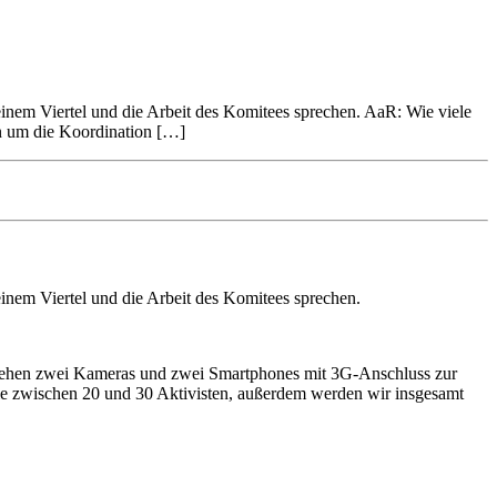
nem Viertel und die Arbeit des Komitees sprechen. AaR: Wie viele
n um die Koordination […]
nem Viertel und die Arbeit des Komitees sprechen.
stehen zwei Kameras und zwei Smartphones mit 3G-Anschluss zur
eile zwischen 20 und 30 Aktivisten, außerdem werden wir insgesamt