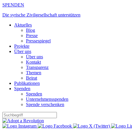
Zum
SPENDEN
Inhalt
Die syrische Zivilgesellschaft unterstützen
springen
Aktuelles
Blog
Presse
Pressespiegel
Projekte
Über uns
Über uns
Kontakt
Transparenz
Themen
Beirat
Publikationen
Spenden
Spenden
Unternehmensspenden
Spende verschenken