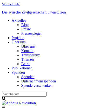
Zum
SPENDEN
Inhalt
Die syrische Zivilgesellschaft unterstützen
springen
Aktuelles
Blog
Presse
Pressespiegel
Projekte
Über uns
Über uns
Kontakt
Transparenz
Themen
Beirat
Publikationen
Spenden
Spenden
Unternehmensspenden
Spende verschenken