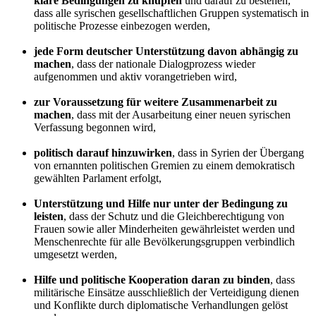
klare Bedingungen zu knüpfen
und darauf zu bestehen,
dass alle syrischen gesellschaftlichen Gruppen systematisch in
politische Prozesse einbezogen werden,
jede Form deutscher Unterstützung davon abhängig zu
machen
, dass der nationale Dialogprozess wieder
aufgenommen und aktiv vorangetrieben wird,
zur Voraussetzung für weitere Zusammenarbeit zu
machen
, dass mit der Ausarbeitung einer neuen syrischen
Verfassung begonnen wird,
politisch darauf hinzuwirken
, dass in Syrien der Übergang
von ernannten politischen Gremien zu einem demokratisch
gewählten Parlament erfolgt,
Unterstützung und Hilfe nur unter der Bedingung zu
leisten
, dass der Schutz und die Gleichberechtigung von
Frauen sowie aller Minderheiten gewährleistet werden und
Menschenrechte für alle Bevölkerungsgruppen verbindlich
umgesetzt werden,
Hilfe und politische Kooperation daran zu binden
, dass
militärische Einsätze ausschließlich der Verteidigung dienen
und Konflikte durch diplomatische Verhandlungen gelöst