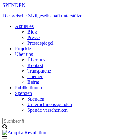
Zum
SPENDEN
Inhalt
Die syrische Zivilgesellschaft unterstützen
springen
Aktuelles
Blog
Presse
Pressespiegel
Projekte
Über uns
Über uns
Kontakt
Transparenz
Themen
Beirat
Publikationen
Spenden
Spenden
Unternehmensspenden
Spende verschenken