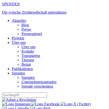
Zum
SPENDEN
Inhalt
Die syrische Zivilgesellschaft unterstützen
springen
Aktuelles
Blog
Presse
Pressespiegel
Projekte
Über uns
Über uns
Kontakt
Transparenz
Themen
Beirat
Publikationen
Spenden
Spenden
Unternehmensspenden
Spende verschenken