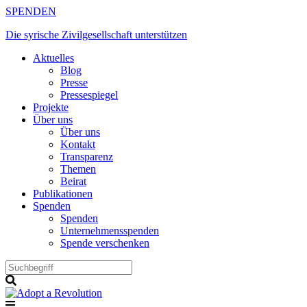
Zum
SPENDEN
Inhalt
Die syrische Zivilgesellschaft unterstützen
springen
Aktuelles
Blog
Presse
Pressespiegel
Projekte
Über uns
Über uns
Kontakt
Transparenz
Themen
Beirat
Publikationen
Spenden
Spenden
Unternehmensspenden
Spende verschenken