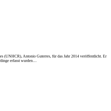
s (UNHCR), Antonio Guterres, für das Jahr 2014 veröffentlicht. Er
htlinge erfasst wurden…