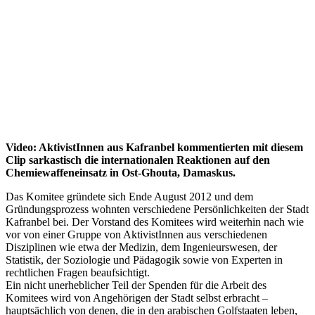
Video: AktivistInnen aus Kafranbel kommentierten mit diesem
Clip sarkastisch die internationalen Reaktionen auf den
Chemiewaffeneinsatz in Ost-Ghouta, Damaskus.
Das Komitee gründete sich Ende August 2012 und dem
Gründungsprozess wohnten verschiedene Persönlichkeiten der Stadt
Kafranbel bei. Der Vorstand des Komitees wird weiterhin nach wie
vor von einer Gruppe von AktivistInnen aus verschiedenen
Disziplinen wie etwa der Medizin, dem Ingenieurswesen, der
Statistik, der Soziologie und Pädagogik sowie von Experten in
rechtlichen Fragen beaufsichtigt.
Ein nicht unerheblicher Teil der Spenden für die Arbeit des
Komitees wird von Angehörigen der Stadt selbst erbracht –
hauptsächlich von denen, die in den arabischen Golfstaaten leben,