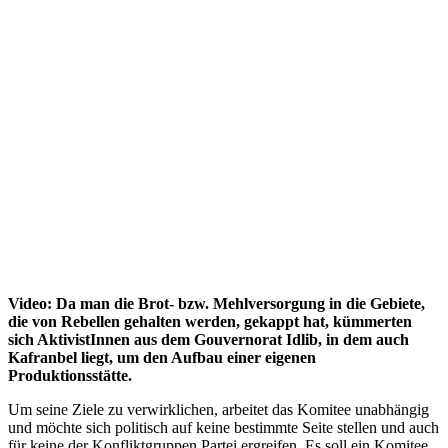
Video: Da man die Brot- bzw. Mehlversorgung in die Gebiete,
die von Rebellen gehalten werden, gekappt hat, kümmerten
sich AktivistInnen aus dem Gouvernorat Idlib, in dem auch
Kafranbel liegt, um den Aufbau einer eigenen
Produktionsstätte.
Um seine Ziele zu verwirklichen, arbeitet das Komitee unabhängig
und möchte sich politisch auf keine bestimmte Seite stellen und auch
für keine der Konfliktgruppen Partei ergreifen. Es soll ein Komitee