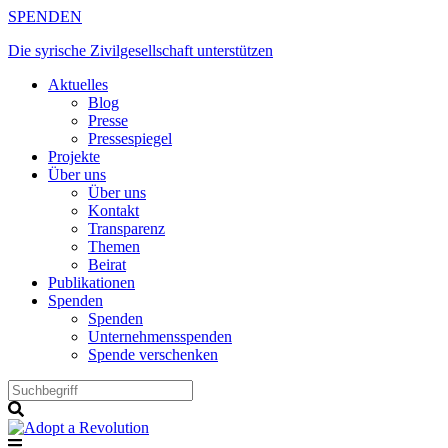
Zum
SPENDEN
Inhalt
Die syrische Zivilgesellschaft unterstützen
springen
Aktuelles
Blog
Presse
Pressespiegel
Projekte
Über uns
Über uns
Kontakt
Transparenz
Themen
Beirat
Publikationen
Spenden
Spenden
Unternehmensspenden
Spende verschenken