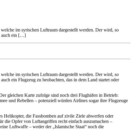
s welche im syrischen Luftraum dargestellt werden. Der wird, so
l auch ein […]
s welche im syrischen Luftraum dargestellt werden. Der wird, so
al auch ein Flugzeug zu beobachten, das in dem Land startet oder
Der gleichen Karte zufolge sind noch drei Flughäfen in Betrieb:
ee und Rebellen – potenziell würden Airlines sogar ihre Flugzeuge
s Helikopter, die Fassbomben auf zivile Ziele abwerfen oder
für die Opfer von Luftangriffen recht einfach auszumachen –
eine Luftwaffe – weder der „Islamische Staat“ noch die