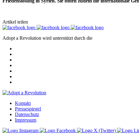
Friedenslösung in Syrien. Sie bitten zudem die internationale Ge
Artikel teilen
Adopt a Revolution wird unterstützt durch die
Kontakt
Pressespiegel
Datenschutz
Impressum