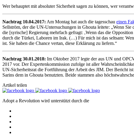
Wer behauptet mit absoluter Sicherheit sagen zu können, wer verantwortl
Nachtrag 10.04.2017:
Am Montag hat auch die tagesschau
einen Fa
Sellström, der die UN-Untersuchungen in Ghouta leitete: „Wenn Sie di
die [syrische] Regierung mehrfach gefragt: ‚Wenn das die Opposition
durch die Türkei, Laboren im Irak. (…) Für mich ist das seltsam: Wen
ist. Sie haben die Chance vertan, diese Erklärung zu liefern.“
Nachtrag 30.01.2018:
Im Oktober 2017 legte der aus UN und OPCW 
2017 vor. Der Expertenkommission zufolge ist aller Wahrscheinlichke
UN-Sicherheitsrat die Fortführung der Arbeit des JIM. Der Bericht ist
Sarins dem in Ghouta benutzten. Beide stammen also höchstwahrschei
Artikel teilen
Adopt a Revolution wird unterstützt durch die