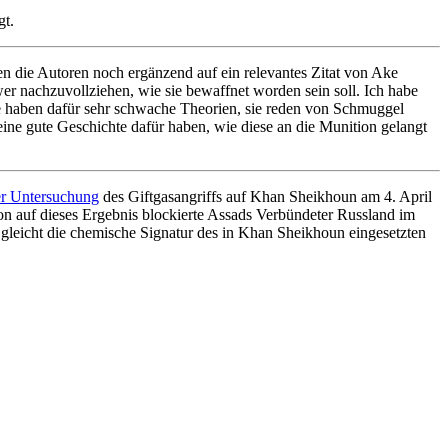
gt.
en die Autoren noch ergänzend auf ein relevantes Zitat von Ake
er nachzuvollziehen, wie sie bewaffnet worden sein soll. Ich habe
ie haben dafür sehr schwache Theorien, sie reden von Schmuggel
eine gute Geschichte dafür haben, wie diese an die Munition gelangt
er Untersuchung
des Giftgasangriffs auf Khan Sheikhoun am 4. April
on auf dieses Ergebnis blockierte Assads Verbündeter Russland im
gleicht die chemische Signatur des in Khan Sheikhoun eingesetzten