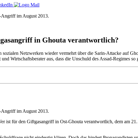
Angriff im August 2013.
tgasangriff in Ghouta verantwortlich?
n sozialen Netzwerken wieder vermehrt über die Sarin-Attacke auf Gh
st und Wirtschaftsberater aus, dass die Unschuld des Assad-Regimes so 
Angriff im August 2013.
: Wer ist für den Giftgasangriff in Ost-Ghouta verantwortlich, dem am 2
ie Schuldfrage nicht eindeutig klären. Doch das hindert Propagandisten