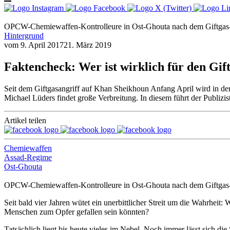
OPCW-Chemiewaffen-Kontrolleure in Ost-Ghouta nach dem Giftgas-
Hintergrund
vom
9. April 2017
21. März 2019
Faktencheck: Wer ist wirklich für den Gif
Seit dem Giftgasangriff auf Khan Sheikhoun Anfang April wird in de
Michael Lüders findet große Verbreitung. In diesem führt der Publizi
Artikel teilen
Chemiewaffen
Assad-Regime
Ost-Ghouta
OPCW-Chemiewaffen-Kontrolleure in Ost-Ghouta nach dem Giftgas-
Seit bald vier Jahren wütet ein unerbittlicher Streit um die Wahrheit
Menschen zum Opfer gefallen sein könnten?
Tatsächlich liegt bis heute vieles im Nebel. Noch immer lässt sich d