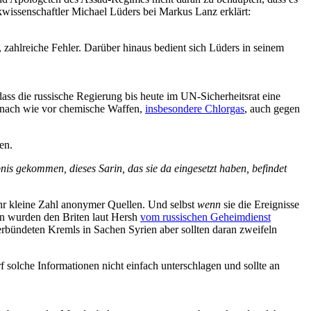
ikwissenschaftler Michael Lüders bei Markus Lanz erklärt:
zahlreiche Fehler. Darüber hinaus bedient sich Lüders in seinem
ass die russische Regierung bis heute im UN-Sicherheitsrat eine
es nach wie vor chemische Waffen,
insbesondere Chlorgas
, auch gegen
en.
s gekommen, dieses Sarin, das sie da eingesetzt haben, befindet
ehr kleine Zahl anonymer Quellen. Und selbst
wenn
sie die Ereignisse
ben wurden den Briten laut Hersh
vom russischen Geheimdienst
rbündeten Kremls in Sachen Syrien aber sollten daran zweifeln
solche Informationen nicht einfach unterschlagen und sollte an