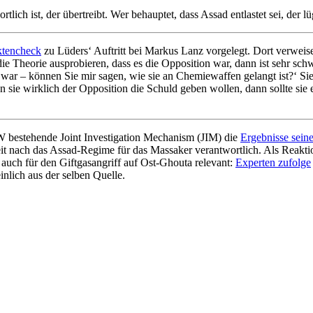
ich ist, der übertreibt. Wer behauptet, dass Assad entlastet sei, der lü
ktencheck
zu Lüders‘ Auftritt bei Markus Lanz vorgelegt. Dort verweis
e Theorie ausprobieren, dass es die Opposition war, dann ist sehr schw
 war – können Sie mir sagen, wie sie an Chemiewaffen gelangt ist?‘ S
n sie wirklich der Opposition die Schuld geben wollen, dann sollte sie 
bestehende Joint Investigation Mechanism (JIM) die
Ergebnisse sein
it nach das Assad-Regime für das Massaker verantwortlich. Als Reakti
 auch für den Giftgasangriff auf Ost-Ghouta relevant:
Experten zufolge
nlich aus der selben Quelle.