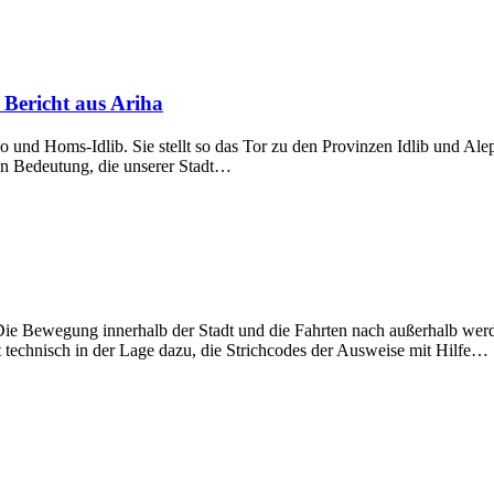
 Bericht aus Ariha
und Homs-Idlib. Sie stellt so das Tor zu den Provinzen Idlib und Alepp
hen Bedeutung, die unserer Stadt…
 Die Bewegung innerhalb der Stadt und die Fahrten nach außerhalb werd
 technisch in der Lage dazu, die Strichcodes der Ausweise mit Hilfe…