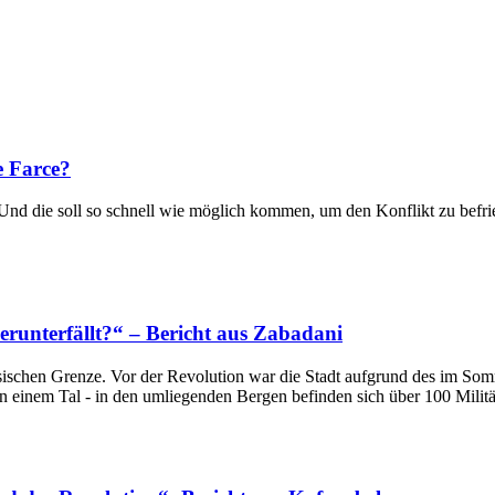
e Farce?
. Und die soll so schnell wie möglich kommen, um den Konflikt zu befri
runterfällt?“ – Bericht aus Zabadani
sischen Grenze. Vor der Revolution war die Stadt aufgrund des im Som
in einem Tal - in den umliegenden Bergen befinden sich über 100 Mili