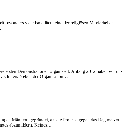
adt besonders viele Ismailiten, eine der religiösen Minderheiten
…
e ersten Demonstrationen organisiert. Anfang 2012 haben wir uns
ivistInnen. Neben der Organisation…
ungen Männern gegründet, als die Proteste gegen das Regime von
engas abzumildern. Keines…