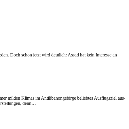
eden. Doch schon jetzt wird deutlich: Assad hat kein Interesse an
mer milden Klimas im Antilibanongebirge beliebtes Ausflugsziel aus-
tärstellungen, denn…