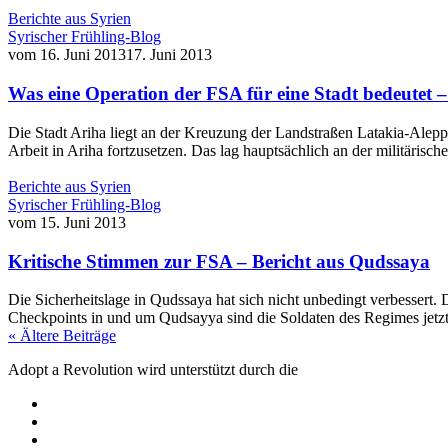
Berichte aus Syrien
Syrischer Frühling-Blog
vom
16. Juni 2013
17. Juni 2013
Was eine Operation der FSA für eine Stadt bedeutet –
Die Stadt Ariha liegt an der Kreuzung der Landstraßen Latakia-Aleppo 
Arbeit in Ariha fortzusetzen. Das lag hauptsächlich an der militärisc
Berichte aus Syrien
Syrischer Frühling-Blog
vom
15. Juni 2013
Kritische Stimmen zur FSA – Bericht aus Qudssaya
Die Sicherheitslage in Qudssaya hat sich nicht unbedingt verbessert.
Checkpoints in und um Qudsayya sind die Soldaten des Regimes jetzt
« Ältere Beiträge
Adopt a Revolution wird unterstützt durch die