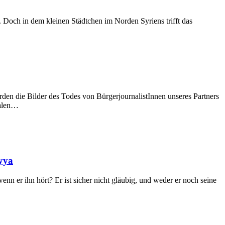
t. Doch in dem kleinen Städtchen im Norden Syriens trifft das
rden die Bilder des Todes von BürgerjournalistInnen unseres Partners
nalen…
iyya
n er ihn hört? Er ist sicher nicht gläubig, und weder er noch seine